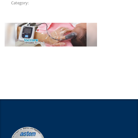
Category: