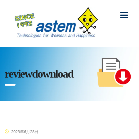
reviewdownload
2023年6月28日