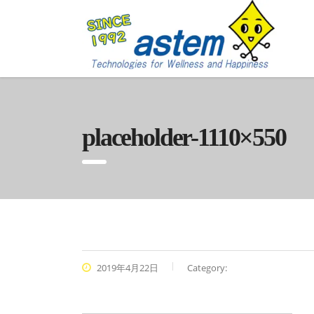
placeholder-1110×550
2019年4月22日
Category: