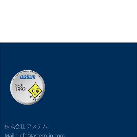
株式会社 アステム
Mail : info@astem-jp.com